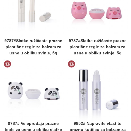
9787#Slatke ružičaste prazne
9787#Slatke ružičaste prazne
plastične tegle za balzam za
plastične tegle za balzam za
usne u obliku svinje, 5g
usne u obliku svinje, 5g
9787# Veleprodaja prazne
9852# Napravite vlastitu
tegle za usne u obliku slatke
praznu kutijicu za balzam za