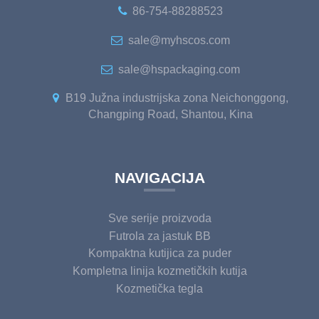
86-754-88288523
sale@myhscos.com
sale@hspackaging.com
B19 Južna industrijska zona Neichonggong,
Changping Road, Shantou, Kina
NAVIGACIJA
Sve serije proizvoda
Futrola za jastuk BB
Kompaktna kutijica za puder
Kompletna linija kozmetičkih kutija
Kozmetička tegla