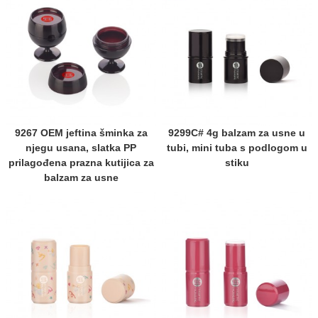
9267 OEM jeftina šminka za
9299C# 4g balzam za usne u
njegu usana, slatka PP
tubi, mini tuba s podlogom u
prilagođena prazna kutijica za
stiku
balzam za usne