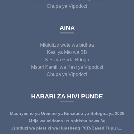
Chupa ya Vipodozi
AINA
Mfululizo wote wa bidhaa
Kesi ya Mto wa BB
Kesi ya Poda Ndogo
Mstari Kamili wa Kesi ya Vipodozi
Chupa ya Vipodozi
HABARI ZA HIVI PUNDE
Maonyesho ya Urembo ya Kimataifa ya Bologna ya 2026
Mrija wa midomo usiopitisha hewa 3g
Uzinduzi wa plastiki wa Huasheng PCR-Based Tupu L...