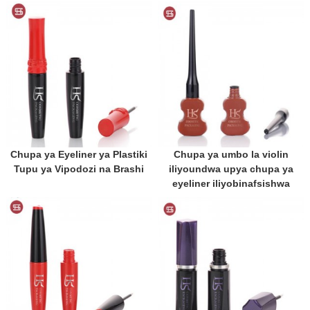
Chupa ya Eyeliner ya Plastiki
Chupa ya umbo la violin
Tupu ya Vipodozi na Brashi
iliyoundwa upya chupa ya
eyeliner iliyobinafsishwa