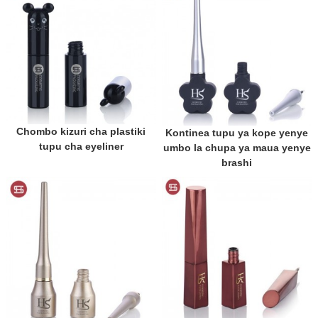
Chombo kizuri cha plastiki
Kontinea tupu ya kope yenye
tupu cha eyeliner
umbo la chupa ya maua yenye
brashi