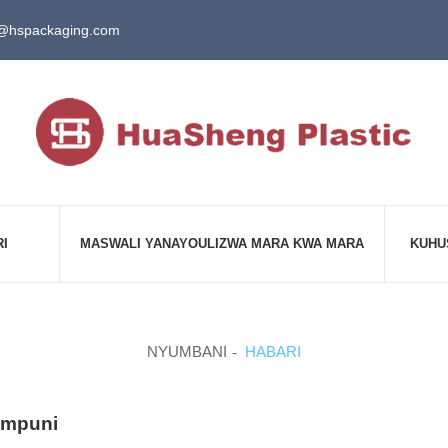
@hspackaging.com
RI
MASWALI YANAYOULIZWA MARA KWA MARA
KUHU
NYUMBANI
HABARI
ampuni