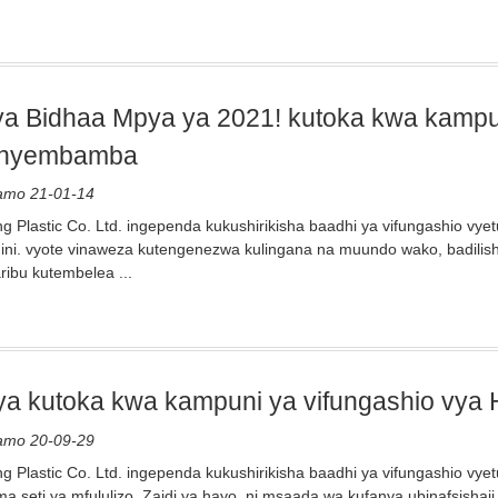
ya Bidhaa Mpya ya 2021! kutoka kwa kampun
 nyembamba
amo 21-01-14
lastic Co. Ltd. ingependa kukushirikisha baadhi ya vifungashio vyetu 
chini. vyote vinaweza kutengenezwa kulingana na muundo wako, badili
ribu kutembelea ...
a kutoka kwa kampuni ya vifungashio vya H
amo 20-09-29
Plastic Co. Ltd. ingependa kukushirikisha baadhi ya vifungashio vyetu
 seti ya mfululizo. Zaidi ya hayo, ni msaada wa kufanya ubinafsishaji 