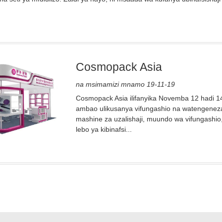
Cosmopack Asia
na msimamizi mnamo 19-11-19
Cosmopack Asia ilifanyika Novemba 12 hadi 1
ambao ulikusanya vifungashio na watengenezaji
mashine za uzalishaji, muundo wa vifungashio, 
lebo ya kibinafsi...