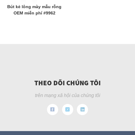
Bút kẻ lông mày mẫu rỗng
OEM miễn phí #9962
THEO DÕI CHÚNG TÔI
trên mạng xã hội của chúng tôi