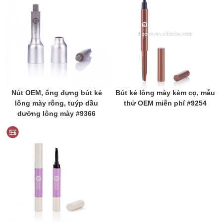
Nút OEM, ống đựng bút kẻ
Bút kẻ lông mày kèm cọ, mẫu
lông mày rỗng, tuýp dầu
thử OEM miễn phí #9254
dưỡng lông mày #9366