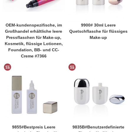
OEM-kundenspezifische, im
9900# 30ml Leere
Großhandel erhältliche leere
Quetschflasche für flüssiges
Pressflaschen für Make-up,
Make-up
Kosmetik, flüssige Lotionen,
Foundation, BB- und CC-
Creme #7366
9855#Bestpreis Leere
9835B#Benutzerdefinierte