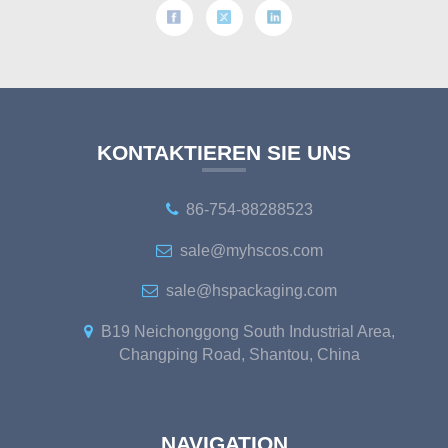
KONTAKTIEREN SIE UNS
86-754-88288523
sale@myhscos.com
sale@hspackaging.com
B19 Neichonggong South Industrial Area,
Changping Road, Shantou, China
NAVIGATION