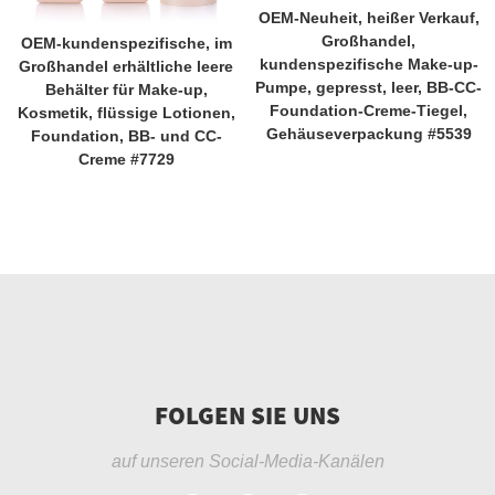
OEM-Neuheit, heißer Verkauf,
Großhandel,
OEM-kundenspezifische, im
kundenspezifische Make-up-
Großhandel erhältliche leere
Pumpe, gepresst, leer, BB-CC-
Behälter für Make-up,
Foundation-Creme-Tiegel,
Kosmetik, flüssige Lotionen,
Gehäuseverpackung #5539
Foundation, BB- und CC-
Creme #7729
FOLGEN SIE UNS
auf unseren Social-Media-Kanälen