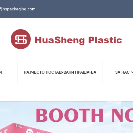
@hspackaging.com
И
НАЈЧЕСТО ПОСТАВУВАНИ ПРАШАЊА
ЗА НАС