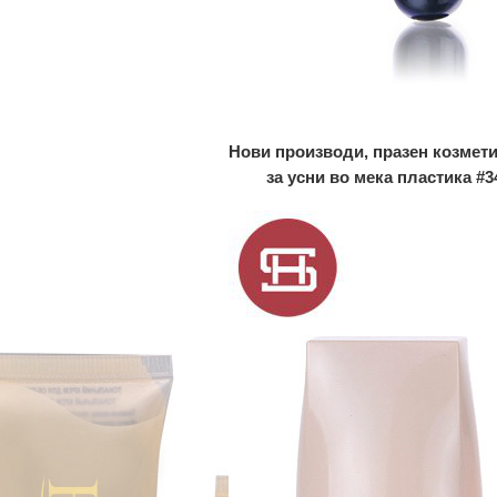
Нови производи, празен козметич
за усни во мека пластика #3