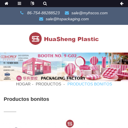
86-754-88288523
sale@myhscos.com
sale@hspackaging.com
HOGAR
PRODUCTOS
PRODUCTOS BONITOS
Productos bonitos