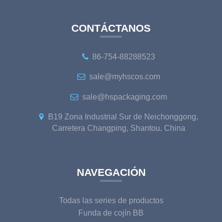
CONTÁCTANOS
86-754-88288523
sale@myhscos.com
sale@hspackaging.com
B19 Zona Industrial Sur de Neichonggong,
Carretera Changping, Shantou, China
NAVEGACIÓN
Todas las series de productos
Funda de cojín BB