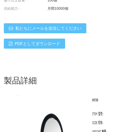
最小注文数量：
100個
供給能力：
月間10000個
私たちにメールを送信してください
PDFとしてダウンロード
製品詳細