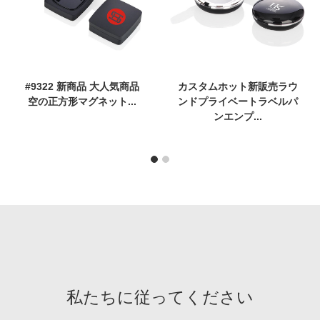
#9322 新商品 大人気商品
カスタムホット新販売ラウ
空の正方形マグネット...
ンドプライベートラベルパ
ンエンプ...
私たちに従ってください