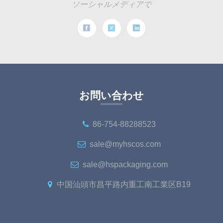
ソーシャルメディアで
お問い合わせ
86-754-88288523
sale@myhscos.com
sale@hspackaging.com
中国汕頭市昌平路内重工南工業区B19