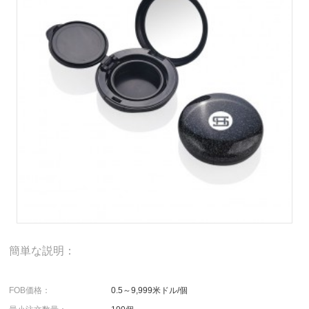
簡単な説明：
FOB価格：
0.5～9,999米ドル/個