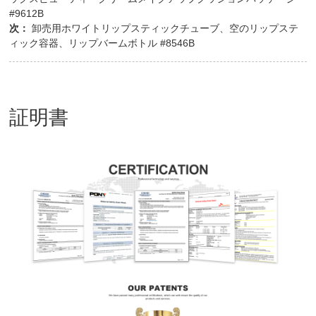
#9612B
次：
卸売用ホワイトリップスティックチューブ、空のリップステ
ィック容器、リップバームボトル #8546B
証明書