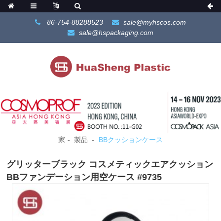
86-754-88288523
sale@myhscos.com
sale@hspackaging.com
家
製品
BBクッションケース
グリッターブラック コスメティックエアクッション
BBファンデーション用空ケース #9735