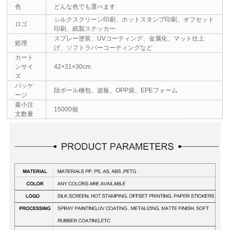
色
どんな色でも選べます
シルクスクリーン印刷、ホットスタンプ印刷、オフセット
ロゴ
印刷、紙製ステッカー
スプレー塗装、UVコーティング、金属化、マット仕上
処理
げ、ソフトラバーコーティングなど
カート
ンサイ
42×31×30cm
ズ
パッケ
段ボール梱包、波板、OPP袋、EPEフォーム
ージ
最小注
15000個
文数量