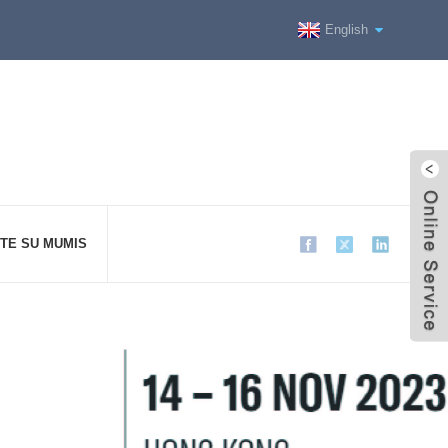
English
ITE SU MUMIS