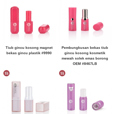
Tiub gincu kosong magnet
Pembungkusan bekas tiub
bekas gincu plastik #9990
gincu kosong kosmetik
mewah solek emas borong
OEM #8467LB