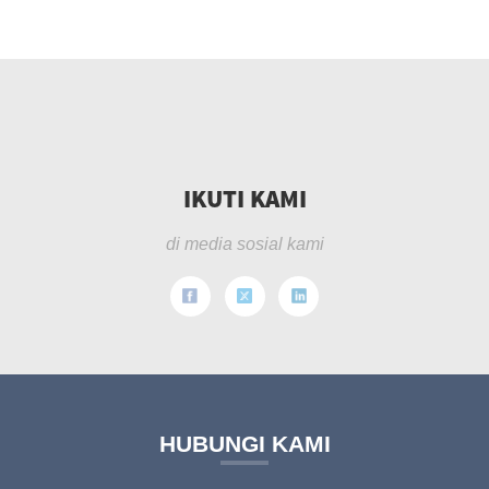
IKUTI KAMI
di media sosial kami
HUBUNGI KAMI