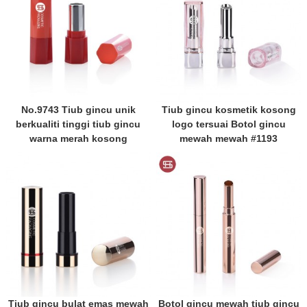
No.9743 Tiub gincu unik
Tiub gincu kosmetik kosong
berkualiti tinggi tiub gincu
logo tersuai Botol gincu
warna merah kosong
mewah mewah #1193
Tiub gincu bulat emas mewah
Botol gincu mewah tiub gincu