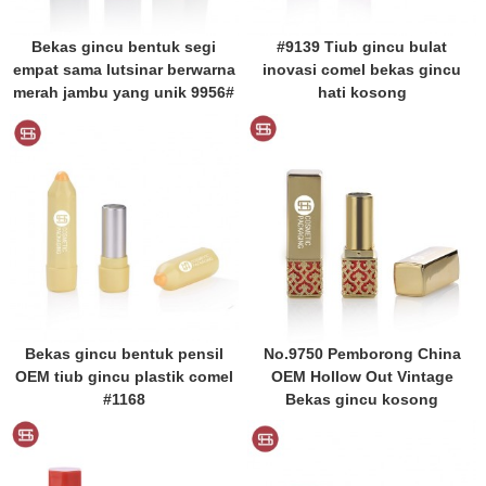
Bekas gincu bentuk segi
#9139 Tiub gincu bulat
empat sama lutsinar berwarna
inovasi comel bekas gincu
merah jambu yang unik 9956#
hati kosong
Bekas gincu bentuk pensil
No.9750 Pemborong China
OEM tiub gincu plastik comel
OEM Hollow Out Vintage
#1168
Bekas gincu kosong