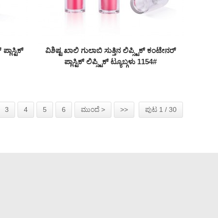
ಲಾಸ್ಟಿಕ್
ವಿಶಿಷ್ಟ ಖಾಲಿ ಗುಲಾಬಿ ಸುತ್ತಿನ ಲಿಪ್ಸ್ಟಿಕ್ ಕಂಟೇನರ್
ಪ್ಲಾಸ್ಟಿಕ್ ಲಿಪ್ಸ್ಟಿಕ್ ಟ್ಯೂಬ್ಗಳು 1154#
3
4
5
6
ಮುಂದೆ >
>>
ಪುಟ 1 / 30