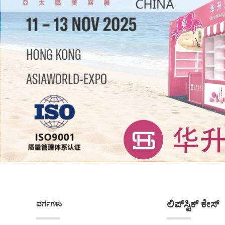
ಲಿಪ್‌ಸ್ಟಿಕ್ ಕೇಸ್
ವರ್ಗಗಳು