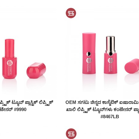
ಸ್ಟಿಕ್ ಟ್ಯೂಬ್ ಪ್ಲಾಸ್ಟಿಕ್ ಲಿಪ್ಸ್ಟಿಕ್
OEM ಸಗಟು ಚಿನ್ನದ ಕಾಸ್ಮೆಟಿಕ್ ಐಷಾರಾಮ
ಟೇನರ್ #9990
ಖಾಲಿ ಲಿಪ್ಸ್ಟಿಕ್ ಟ್ಯೂಬ್‌ಗಳು ಕಂಟೇನರ್ ಪ್ಯ
#8467LB