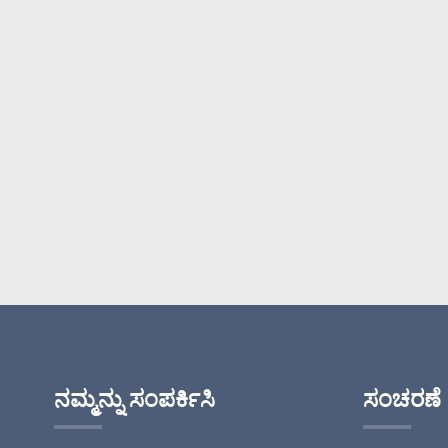
ಸುತ್ತಿನ ಖಾಲಿ ಲಿಪ್
ಗ್ಲೇಜ್ ಟ್ಯೂಬ್ ಪ್ಲಾಸ್ಟಿಕ್
ಲಿಪ್ ಗ್ಲಾಸ್ ಟ್ಯೂಬ್
#1264
ದೊಡ್ಡ ಅಪ್ಲಿಕೇಟರ್ ಪ್ಲಾಸ್ಟಿ
ಹೊಂದಿರುವ ಓವಲ್
ಖಾಲಿ ಲಿಪ್ ಗ್ಲೇಜ್
ಟ್ಯೂಬ್...
ದೊಡ್ಡ ಅಪ್ಲಿಕೇಟರ್ ಪ್ಲಾಸ್ಟಿ
ಹೊಂದಿರುವ PETG
ಖಾಲಿ ಲಿಪ್ ಗ್ಲೇಜ್
ಟ್ಯೂಬ್...
ದೊಡ್ಡ ಅಪ್ಲಿಕೇಟರ್
ಪ್ಲಾಸ್ಟಿಕ್ ಲಿಪ್
ಹೊಂದಿರುವ ಖಾಲಿ ಲಿಪ್
ಗ್ಲೇಜ್ ಟ್ಯೂಬ್...
ದೊಡ್ಡ ಅಪ್ಲಿಕೇಟರ್
ಪ್ಲಾಸ್ಟಿಕ್ ಲಿಪ್
ಹೊಂದಿರುವ ಖಾಲಿ ಲಿಪ್
ಗ್ಲೇಜ್ ಟ್ಯೂಬ್...
ನಮ್ಮನ್ನು ಸಂಪರ್ಕಿಸಿ
ಸಂಚರಣೆ
ಮುದ್ದಾದ ಖಾಲಿ ಲಿಪ್
ಗ್ಲೇಜ್ ಟ್ಯೂಬ್ ಪ್ಲಾಸ್ಟಿಕ್
ಮುದ್ದಾದ ಲಿಪ್ ಗ್ಲಾಸ್