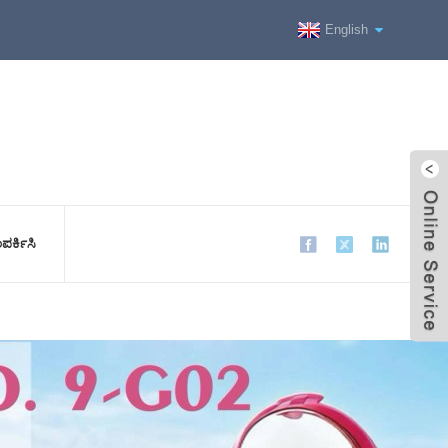
English
ಪರ್ಕಿಸಿ