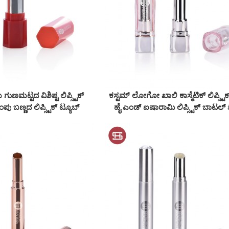
ುಣಮಟ್ಟದ ವಿಶಿಷ್ಟ ಲಿಪ್ಸ್ಟಿಕ್
ಕಸ್ಟಮ್ ಲೋಗೋ ಖಾಲಿ ಕಾಸ್ಮೆಟಿಕ್ ಲಿಪ್ಸ್ಟಿಕ
ಂಪು ಬಣ್ಣದ ಲಿಪ್ಸ್ಟಿಕ್ ಟ್ಯೂಬ್
ಹೈ ಎಂಡ್ ಐಷಾರಾಮಿ ಲಿಪ್ಸ್ಟಿಕ್ ಬಾಟಲ್