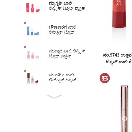
ಮ್ಯಾಗ್ನೆಟ್ ಖಾಲಿ
ಲಿಪ್ಸ್ಟಿಕ್ ಟ್ಯೂಬ್ ಪ್ಲಾಸ್ಟಿಕ್
ಲಿಪ್ಸ್ಟಿಕ್
ಒಳಗೊಂಡಿದೆ...
ಚೌಕಾಕಾರದ ಖಾಲಿ
ಲಿಪ್‌ಸ್ಟಿಕ್ ಟ್ಯೂಬ್
ಪ್ಲಾಸ್ಟಿಕ್ ಲಿಪ್‌ಸ್ಟಿಕ್
ಒಳಗೊಂಡಿದೆ...
ಮುದ್ದಾದ ಖಾಲಿ ಲಿಪ್ಸ್ಟಿಕ್
ನಂ.9743 ಉತ್ತಮ ಗ
ಟ್ಯೂಬ್ ಪ್ಲಾಸ್ಟಿಕ್
ಪ್ರಾಣಿಗಳ ಆಕಾರದ
ಟ್ಯೂಬ್ ಖಾಲಿ ಕೆ
ಲಿಪ್ಸ್ಟಿ...
ದುಂಡಗಿನ ಖಾಲಿ
ಲಿಪ್‌ಗ್ಲಾಸ್ ಟ್ಯೂಬ್
ಪ್ಲಾಸ್ಟಿಕ್ ಲಿಪ್ ಗ್ಲೇಜ್
ಟ್ಯೂಬ್‌ಗಳು #1297
ದುಂಡಗಿನ ಖಾಲಿ ದ್ರವ
ಬ್ಲಶ್ ಟ್ಯೂಬ್ ಪ್ಲಾಸ್ಟಿಕ್
ಬ್ಲಶ್ ಸ್ಟಿಕ್ 5 ಮೀ...
ದುಂಡಗಿನ ಖಾಲಿ ದ್ರವ
ಲಿಪ್ ಗ್ಲಾಸ್ ಟ್ಯೂಬ್