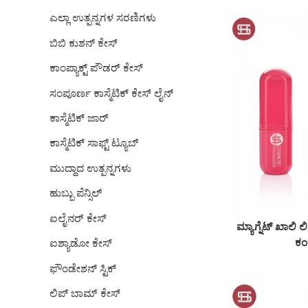
ಎಲ್ಲಾ ಉತ್ಪನ್ನಗಳ ಸರಣಿಗಳು
ಬಿಬಿ ಕುಶನ್ ಕೇಸ್
ಕಾಂಪ್ಯಾಕ್ಟ್ ಪೌಡರ್ ಕೇಸ್
ಸಂಪೂರ್ಣ ಕಾಸ್ಮೆಟಿಕ್ ಕೇಸ್ ಲೈನ್
ಕಾಸ್ಮೆಟಿಕ್ ಜಾರ್
ಕಾಸ್ಮೆಟಿಕ್ ಸಾಫ್ಟ್ ಟ್ಯೂಬ್
ಮುದ್ದಾದ ಉತ್ಪನ್ನಗಳು
ಹುಬ್ಬು ಪೆನ್ಸಿಲ್
ಐಲೈನರ್ ಕೇಸ್
ಮ್ಯಾಗ್ನೆಟ್ ಖಾಲಿ ಲಿಪ್
ಕಂ
ಐಶ್ಯಾಡೋ ಕೇಸ್
ಫೌಂಡೇಶನ್ ಸ್ಟಿಕ್
ಲಿಪ್ ಬಾಮ್ ಕೇಸ್