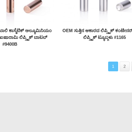
ಲಿ ಕಾಸ್ಮೆಟಿಕ್ ಅಲ್ಯೂಮಿನಿಯಂ
OEM ಸುತ್ತಿನ ಆಕಾರದ ಲಿಪ್ಸ್ಟಿಕ್ ಕಂಟೇನರ್ ಪ್
ಬ್ ಐಷಾರಾಮಿ ಲಿಪ್ಸ್ಟಿಕ್ ಬಾಟಲ್
ಲಿಪ್ಸ್ಟಿಕ್ ಟ್ಯೂಬ್ಗಳು #1165
#9400B
1
2