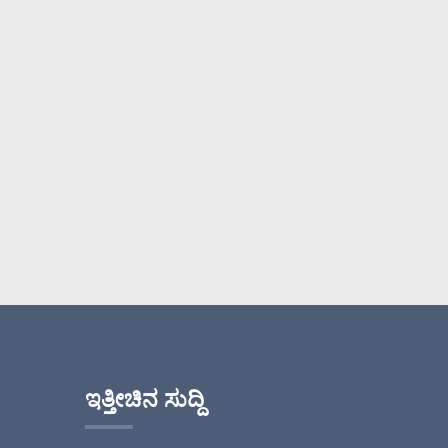
ಇತ್ತೀಚಿನ ಸುದ್ದಿ