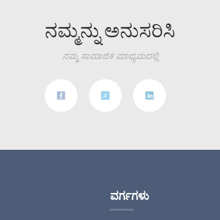
ನಮ್ಮನ್ನು ಅನುಸರಿಸಿ
ನಮ್ಮ ಸಾಮಾಜಿಕ ಮಾಧ್ಯಮದಲ್ಲಿ
ವರ್ಗಗಳು