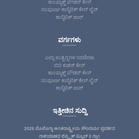
ಕಾಂಪ್ಯಾಕ್ಟ್ ಪೌಡರ್ ಕೇಸ್
ಸಂಪೂರ್ಣ ಕಾಸ್ಮೆಟಿಕ್ ಕೇಸ್ ಲೈನ್
ಕಾಸ್ಮೆಟಿಕ್ ಜಾರ್
ವರ್ಗಗಳು
ಎಲ್ಲಾ ಉತ್ಪನ್ನಗಳ ಸರಣಿಗಳು
ಬಿಬಿ ಕುಶನ್ ಕೇಸ್
ಕಾಂಪ್ಯಾಕ್ಟ್ ಪೌಡರ್ ಕೇಸ್
ಸಂಪೂರ್ಣ ಕಾಸ್ಮೆಟಿಕ್ ಕೇಸ್ ಲೈನ್
ಕಾಸ್ಮೆಟಿಕ್ ಜಾರ್
ಇತ್ತೀಚಿನ ಸುದ್ದಿ
2026 ಬೊಲೊಗ್ನಾ ಅಂತರಾಷ್ಟ್ರೀಯ ಸೌಂದರ್ಯ ಪ್ರದರ್ಶನ
ಗಾಳಿಯಾಡದ ಲಿಪ್ಸ್ಟಿಕ್ ಟ್ಯೂಬ್ 3 ಗ್ರಾಂ