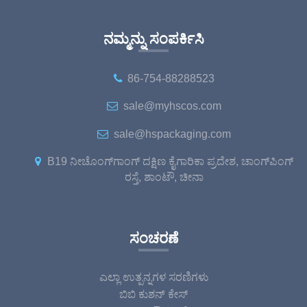
ನಮ್ಮನ್ನು ಸಂಪರ್ಕಿಸಿ
86-754-88288523
sale@myhscos.com
sale@hspackaging.com
B19 ನೀಚೊಂಗ್‌ಗಾಂಗ್ ದಕ್ಷಿಣ ಕೈಗಾರಿಕಾ ಪ್ರದೇಶ, ಚಾಂಗ್‌ಪಿಂಗ್
ರಸ್ತೆ, ಶಾಂಟೌ, ಚೀನಾ
ಸಂಚರಣೆ
ಎಲ್ಲಾ ಉತ್ಪನ್ನಗಳ ಸರಣಿಗಳು
ಬಿಬಿ ಕುಶನ್ ಕೇಸ್