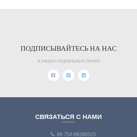
ПОДПИСЫВАЙТЕСЬ НА НАС
в наших социальных сетях
СВЯЗАТЬСЯ С НАМИ
86-754-88288523