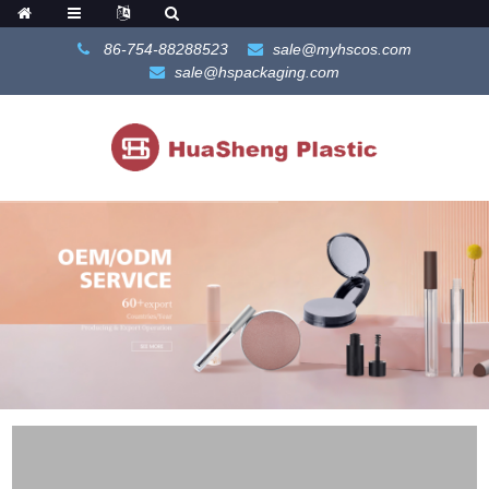
86-754-88288523
sale@myhscos.com
sale@hspackaging.com