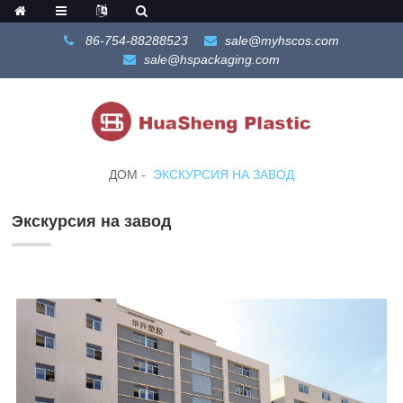
86-754-88288523
sale@myhscos.com
sale@hspackaging.com
ДОМ
ЭКСКУРСИЯ НА ЗАВОД
Экскурсия на завод