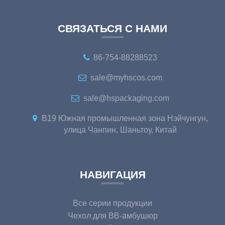
СВЯЗАТЬСЯ С НАМИ
86-754-88288523
sale@myhscos.com
sale@hspackaging.com
B19 Южная промышленная зона Нэйчунгун,
улица Чанпин, Шаньтоу, Китай
НАВИГАЦИЯ
Все серии продукции
Чехол для BB-амбушюр