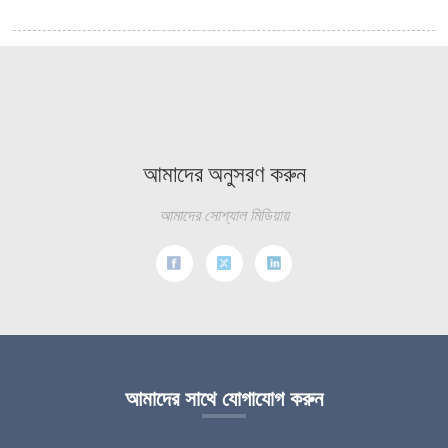
আমাদের অনুসরণ করুন
আমাদের সোশ্যাল মিডিয়ায়
আমাদের সাথে যোগাযোগ করুন