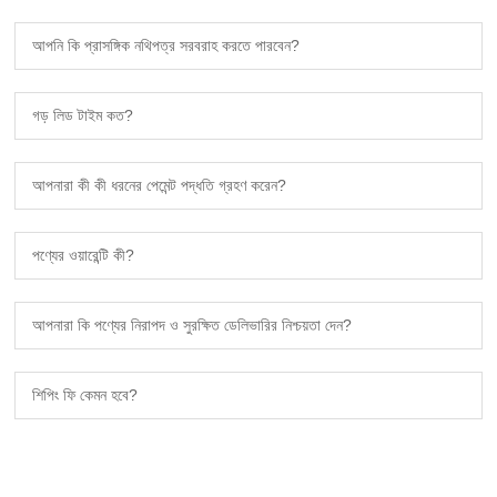
আপনি কি প্রাসঙ্গিক নথিপত্র সরবরাহ করতে পারবেন?
গড় লিড টাইম কত?
আপনারা কী কী ধরনের পেমেন্ট পদ্ধতি গ্রহণ করেন?
পণ্যের ওয়ারেন্টি কী?
আপনারা কি পণ্যের নিরাপদ ও সুরক্ষিত ডেলিভারির নিশ্চয়তা দেন?
শিপিং ফি কেমন হবে?