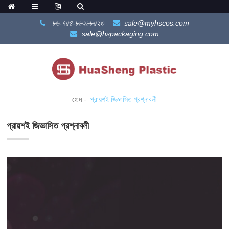
৮৬-৭৫৪-৮৮২৮৮৫২৩
sale@myhscos.com
sale@hspackaging.com
হোম
প্রায়শই জিজ্ঞাসিত প্রশ্নাবলী
প্রায়শই জিজ্ঞাসিত প্রশ্নাবলী