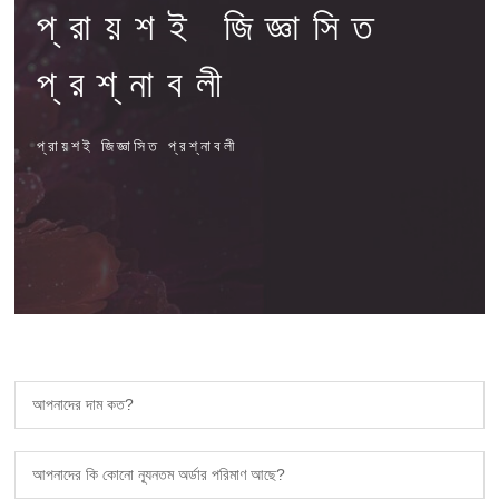
প্রায়শই জিজ্ঞাসিত
প্রশ্নাবলী
প্রায়শই জিজ্ঞাসিত প্রশ্নাবলী
আপনাদের দাম কত?
আপনাদের কি কোনো ন্যূনতম অর্ডার পরিমাণ আছে?