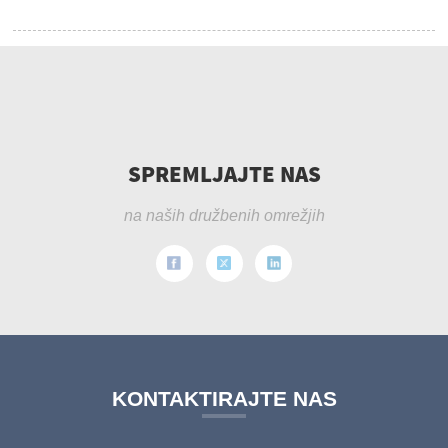
SPREMLJAJTE NAS
na naših družbenih omrežjih
KONTAKTIRAJTE NAS