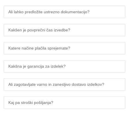
Ali lahko predložite ustrezno dokumentacijo?
Kakšen je povprečni čas izvedbe?
Katere načine plačila sprejemate?
Kakšna je garancija za izdelek?
Ali zagotavljate varno in zanesljivo dostavo izdelkov?
Kaj pa stroški pošiljanja?