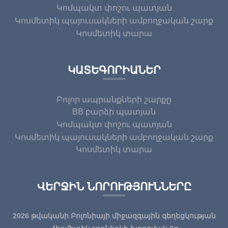
Կոմպակտ փոշու պատյան
Կոսմետիկ պայուսակների ամբողջական շարք
Կոսմետիկ տարա
ԿԱՏԵԳՈՐԻԱՆԵՐ
Բոլոր ապրանքների շարքը
BB բարձի պատյան
Կոմպակտ փոշու պատյան
Կոսմետիկ պայուսակների ամբողջական շարք
Կոսմետիկ տարա
ՎԵՐՋԻՆ ՆՈՐՈՒԹՅՈՒՆՆԵՐԸ
2026 թվականի Բոլոնիայի միջազգային գեղեցկության