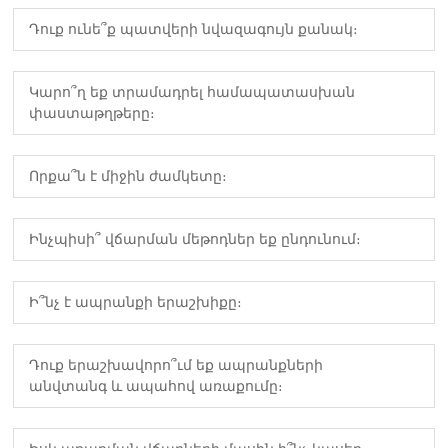
Դուք ունե՞ք պատվերի նվազագույն քանակ։
Կարո՞ղ եք տրամադրել համապատասխան
փաստաթղթերը։
Որքա՞ն է միջին ժամկետը։
Ինչպիսի՞ վճարման մեթոդներ եք ընդունում։
Ի՞նչ է ապրանքի երաշխիքը։
Դուք երաշխավորո՞ւմ եք ապրանքների
անվտանգ և ապահով առաքումը։