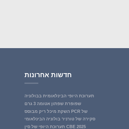
חדשות אחרונות
תערוכת היופי הבינלאומית בבולוניה
2026
שפופרת שפתון אטומה 3 גרם
השקת מיכל ריק מבוסס PCR של
Huasheng פלסטיק...
סקירה של טורניר בולוניה הבינלאומי
לשנת 2025...
תערוכת היופי של סין CBE 2025