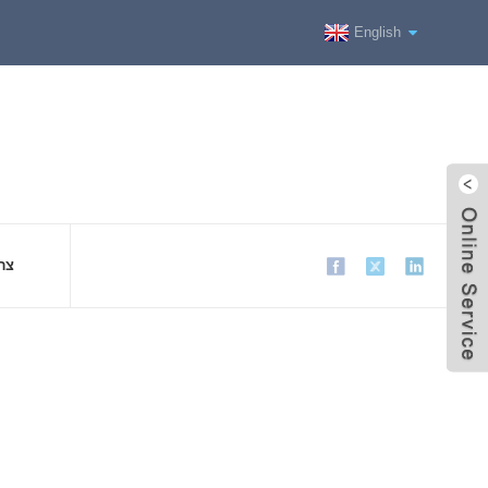
English
צר