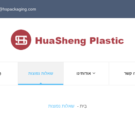
@hspackaging.com
ו קשר
אודותינו
שאלות נפוצות
ח
בַּיִת
שאלות נפוצות