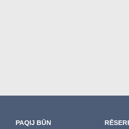
PAQIJ BÛN
RÊSERB