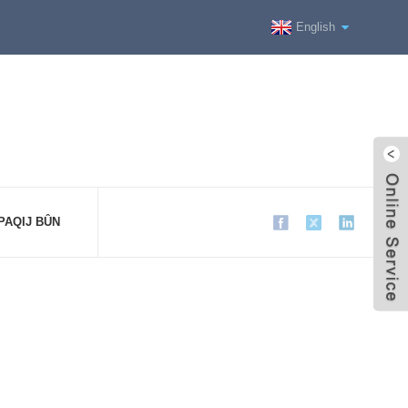
English
PAQIJ BÛN