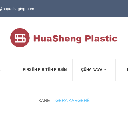
@hspackaging.com
E
PIRSÊN PIR TÊN PIRSÎN
ÇÛNA NAVA
XANE
GERA KARGEHÊ