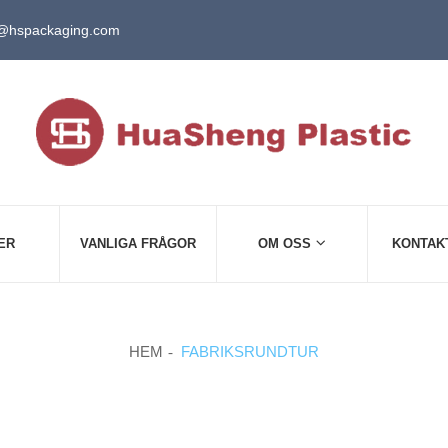
@hspackaging.com
ER
VANLIGA FRÅGOR
OM OSS
KONTAK
HEM
FABRIKSRUNDTUR