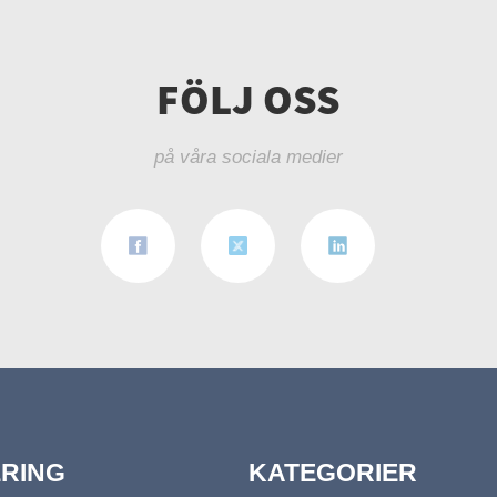
FÖLJ OSS
på våra sociala medier
ERING
KATEGORIER