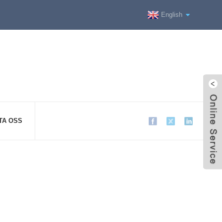
English
TA OSS