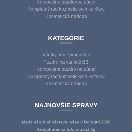
Kompaktné puzdro na púder
Kompletný rad kozmetických kufríkov
Kozmetická nádoba
KATEGÓRIE
Všetky série produktov
Puzdro na vankúš BB
Kompaktné puzdro na púder
Kompletný rad kozmetických kufríkov
Kozmetická nádoba
NAJNOVŠIE SPRÁVY
Medzinárodná výstava krásy v Bologni 2026
Vzduchotesná tuba na rúž 3g