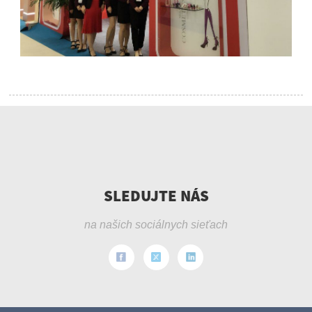
SLEDUJTE NÁS
na našich sociálnych sieťach