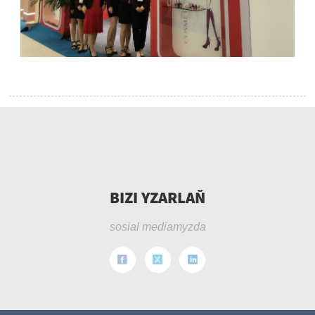
BIZI YZARLAŇ
sosial mediamyzda