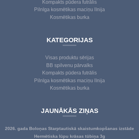
Kompakts pūdera futrālis
Pilnīga kosmētikas maciņu līnija
Kosmētikas burka
KATEGORIJAS
Visas produktu sērijas
BB spilvenu pārvalks
Kompakts pūdera futrālis
Pilnīga kosmētikas maciņu līnija
Kosmētikas burka
JAUNĀKĀS ZIŅAS
2026. gada Boloņas Starptautiskā skaistumkopšanas izstāde
Hermētiska lūpu krāsas tūbiņa 3g