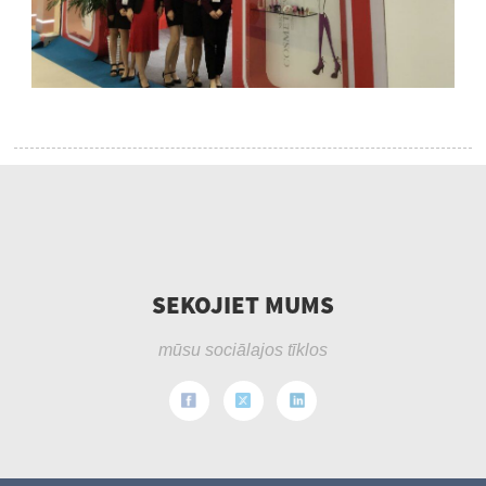
SEKOJIET MUMS
mūsu sociālajos tīklos