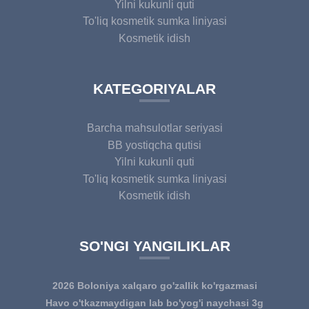
Yilni kukunli quti
To'liq kosmetik sumka liniyasi
Kosmetik idish
KATEGORIYALAR
Barcha mahsulotlar seriyasi
BB yostiqcha qutisi
Yilni kukunli quti
To'liq kosmetik sumka liniyasi
Kosmetik idish
SO'NGI YANGILIKLAR
2026 Boloniya xalqaro go'zallik ko'rgazmasi
Havo o'tkazmaydigan lab bo'yog'i naychasi 3g