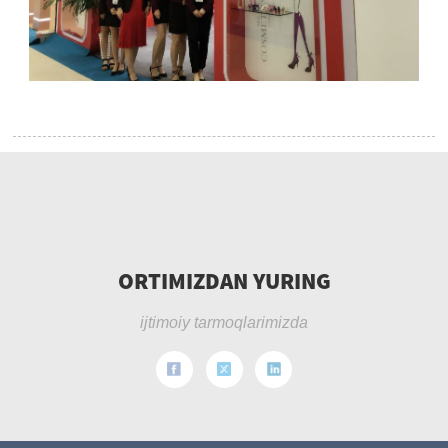
ORTIMIZDAN YURING
ijtimoiy tarmoqlarimizda